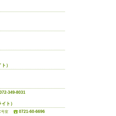
イト）
）
072-349-8031
ライト）
0721-60-6696
C号室