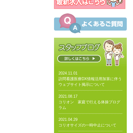
2024.11.01
訪問看護医療DX情報活用加算に伴う
ウェブサイト掲示について
2021.08.17
コリオン 家庭で行える体操プログ
ラム
2021.04.29
コリオサイズの一時中止について