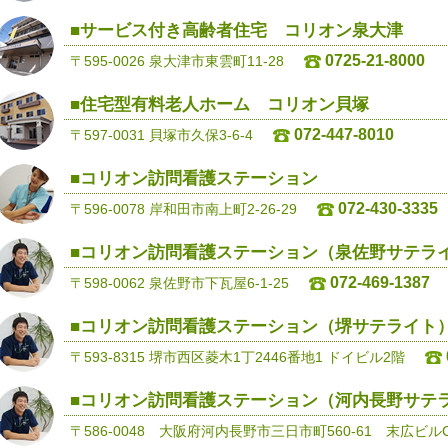
■サービス付き高齢者住宅 コリオン泉大津
0725-21-8000
〒595-0026 泉大津市東雲町11-28
■住宅型有料老人ホーム コリオン貝塚
072-447-8010
〒597-0031 貝塚市久保3-6-4
■コリオン訪問看護ステーション
072-430-3335
〒596-0078 岸和田市南上町2-26-29
■コリオン訪問看護ステーション（泉佐野サテラ
072-469-1387
〒598-0062 泉佐野市下瓦屋6-1-25
■コリオン訪問看護ステーション（堺サテライト
〒593-8315 堺市西区菱木1丁2446番地1 ドイビル2階
■コリオン訪問看護ステーション（河内長野サテ
〒586-0048 大阪府河内長野市三日市町560-61 末広ビル