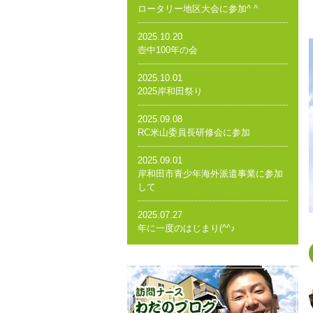
ロータリー地区大会に参加^ ^
2025.10.20
壺中100年の会
2025.10.01
2025岸和田祭り
2025.09.08
RC米山委員長研修会に参加
2025.09.01
岸和田市青少年海外派遣事業に参加
して
2025.07.27
年に一度のはじまり(^^♪