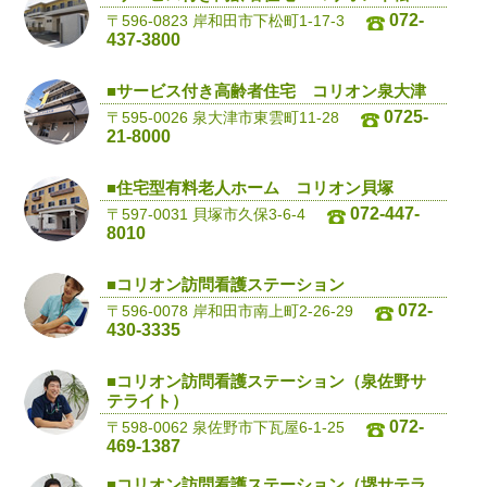
072-
〒596-0823 岸和田市下松町1-17-3
437-3800
■サービス付き高齢者住宅 コリオン泉大津
0725-
〒595-0026 泉大津市東雲町11-28
21-8000
■住宅型有料老人ホーム コリオン貝塚
072-447-
〒597-0031 貝塚市久保3-6-4
8010
■コリオン訪問看護ステーション
072-
〒596-0078 岸和田市南上町2-26-29
430-3335
■コリオン訪問看護ステーション（泉佐野サ
テライト）
072-
〒598-0062 泉佐野市下瓦屋6-1-25
469-1387
■コリオン訪問看護ステーション（堺サテラ