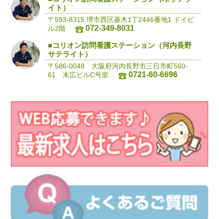
イト）
〒593-8315 堺市西区菱木1丁2446番地1 ドイビ
072-349-8031
ル2階
■コリオン訪問看護ステーション（河内長野
サテライト）
〒586-0048 大阪府河内長野市三日市町560-
0721-60-6696
61 末広ビルC号室