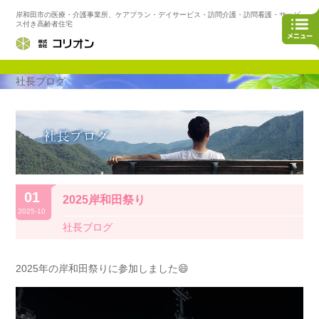
岸和田市の医療・介護事業所、ケアプラン・デイサービス・訪問介護・訪問看護・サービ
ス付き高齢者住宅
社長ブログ
01
2025岸和田祭り
2025-10
社長ブログ
2025年の岸和田祭りに参加しました😄