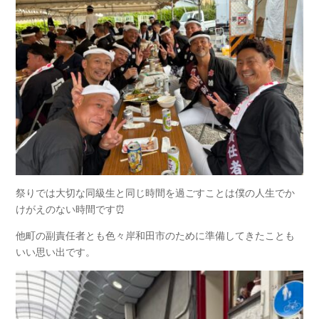
祭りでは大切な同級生と同じ時間を過ごすことは僕の人生でか
けがえのない時間です⏰
他町の副責任者とも色々岸和田市のために準備してきたことも
いい思い出です。