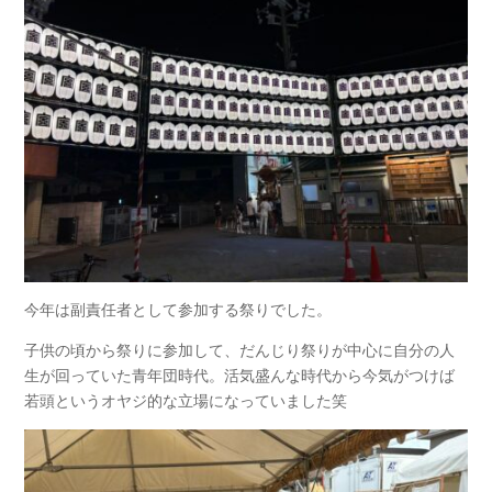
今年は副責任者として参加する祭りでした。
子供の頃から祭りに参加して、だんじり祭りが中心に自分の人
生が回っていた青年団時代。活気盛んな時代から今気がつけば
若頭というオヤジ的な立場になっていました笑