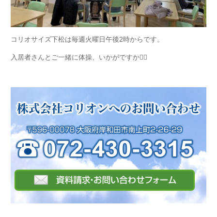
コリオサイズ下松は毎週火曜日午後2時からです。
入居者さんとご一緒に体操、いかがですか🤸‍♂️