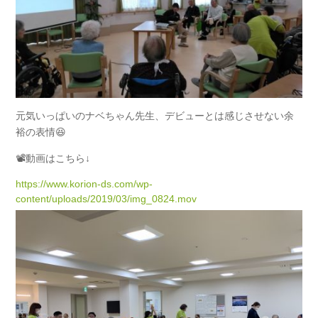
元気いっぱいのナベちゃん先生、デビューとは感じさせない余
裕の表情😆
📽動画はこちら↓
https://www.korion-ds.com/wp-
content/uploads/2019/03/img_0824.mov