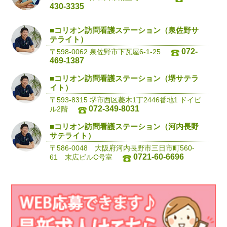
430-3335
■コリオン訪問看護ステーション（泉佐野サ
テライト）
072-
〒598-0062 泉佐野市下瓦屋6-1-25
469-1387
■コリオン訪問看護ステーション（堺サテラ
イト）
〒593-8315 堺市西区菱木1丁2446番地1 ドイビ
072-349-8031
ル2階
■コリオン訪問看護ステーション（河内長野
サテライト）
〒586-0048 大阪府河内長野市三日市町560-
0721-60-6696
61 末広ビルC号室