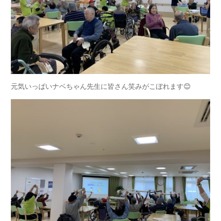
元気いっぱいナベちゃん先生に皆さん笑みがこぼれます😊