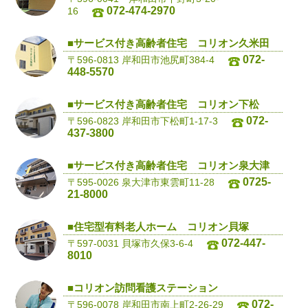
072-474-2970
16
■サービス付き高齢者住宅 コリオン久米田
072-
〒596-0813 岸和田市池尻町384-4
448-5570
■サービス付き高齢者住宅 コリオン下松
072-
〒596-0823 岸和田市下松町1-17-3
437-3800
■サービス付き高齢者住宅 コリオン泉大津
0725-
〒595-0026 泉大津市東雲町11-28
21-8000
■住宅型有料老人ホーム コリオン貝塚
072-447-
〒597-0031 貝塚市久保3-6-4
8010
■コリオン訪問看護ステーション
072-
〒596-0078 岸和田市南上町2-26-29