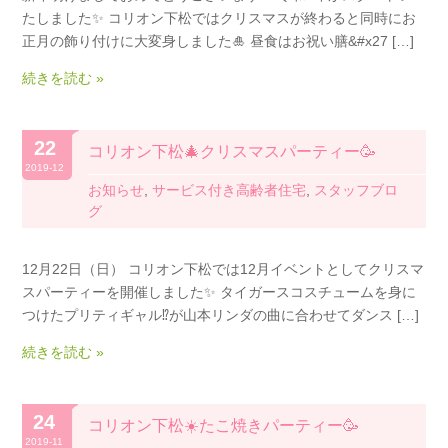
たしました✨ コリオン下松ではクリスマスが終わると同時にお
正月の飾り付けに大変身しました🎍 昼食はお祝い膳&#x27 […]
続きを読む »
22
コリオン下松🎄クリスマスパーティー🥳
2019-12
お知らせ
,
サービス付き高齢者住宅
,
スタッフブロ
グ
12月22日（日） コリオン下松では12月イベントとしてクリスマ
スパーティーを開催しました✨ タイガースコスチュームを身に
つけたプリティギャル⁉️が山本リンダの曲に合わせてダンス […]
続きを読む »
24
コリオン下松☀️たこ焼きパーティー🥳
2019-11