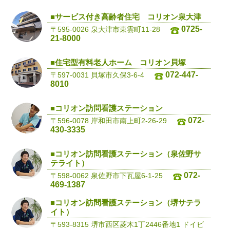
■サービス付き高齢者住宅 コリオン泉大津
0725-
〒595-0026 泉大津市東雲町11-28
21-8000
■住宅型有料老人ホーム コリオン貝塚
072-447-
〒597-0031 貝塚市久保3-6-4
8010
■コリオン訪問看護ステーション
072-
〒596-0078 岸和田市南上町2-26-29
430-3335
■コリオン訪問看護ステーション（泉佐野サ
テライト）
072-
〒598-0062 泉佐野市下瓦屋6-1-25
469-1387
■コリオン訪問看護ステーション（堺サテラ
イト）
〒593-8315 堺市西区菱木1丁2446番地1 ドイビ