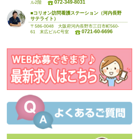
072-349-8031
ル2階
■コリオン訪問看護ステーション（河内長野
サテライト）
〒586-0048 大阪府河内長野市三日市町560-
0721-60-6696
61 末広ビルC号室