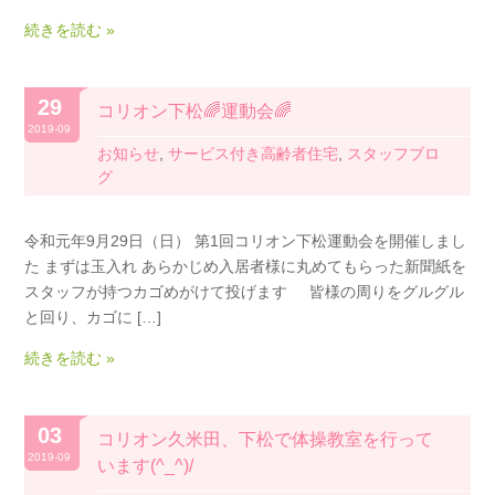
続きを読む »
29
コリオン下松🌈運動会🌈
2019-09
お知らせ
,
サービス付き高齢者住宅
,
スタッフブロ
グ
令和元年9月29日（日） 第1回コリオン下松運動会を開催しまし
た まずは玉入れ あらかじめ入居者様に丸めてもらった新聞紙を
スタッフが持つカゴめがけて投げます 皆様の周りをグルグル
と回り、カゴに […]
続きを読む »
03
コリオン久米田、下松で体操教室を行って
2019-09
います(^_^)/