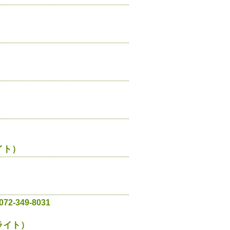
イト）
）
072-349-8031
ライト）