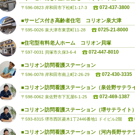
072-437-3800
〒596-0823 岸和田市下松町1-17-3
■サービス付き高齢者住宅 コリオン泉大津
0725-21-8000
〒595-0026 泉大津市東雲町11-28
■住宅型有料老人ホーム コリオン貝塚
072-447-8010
〒597-0031 貝塚市久保3-6-4
■コリオン訪問看護ステーション
072-430-3335
〒596-0078 岸和田市南上町2-26-29
■コリオン訪問看護ステーション（泉佐野サテラ
072-469-1387
〒598-0062 泉佐野市下瓦屋6-1-25
■コリオン訪問看護ステーション（堺サテライト
〒593-8315 堺市西区菱木1丁2446番地1 ドイビル2階
■コリオン訪問看護ステーション（河内長野サテ