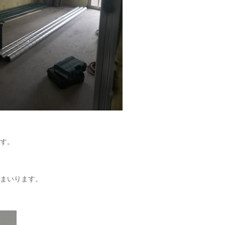
す。
まいります。