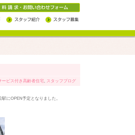
ル
サービス付き高齢者住宅
,
スタッフブログ
松駅にOPEN予定となりました。