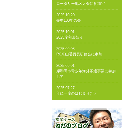
ロータリー地区大会に参加^ ^
2025.10.20
壺中100年の会
2025.10.01
2025岸和田祭り
2025.09.08
RC米山委員長研修会に参加
2025.09.01
岸和田市青少年海外派遣事業に参加
して
2025.07.27
年に一度のはじまり(^^♪