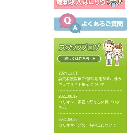
2024.11.01
訪問看護医療DX情報活用加算に伴う
ウェブサイト掲示について
2021.08.17
コリオン 家庭で行える体操プログ
ラム
2021.04.29
コリオサイズの一時中止について