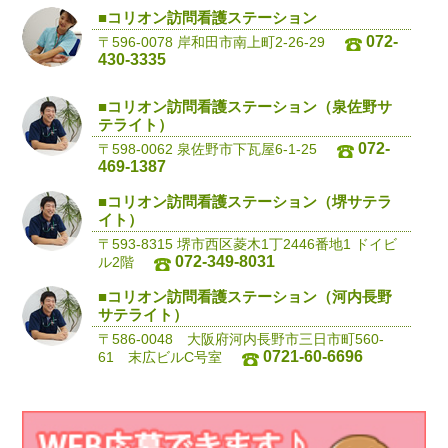
■コリオン訪問看護ステーション
072-
〒596-0078 岸和田市南上町2-26-29
430-3335
■コリオン訪問看護ステーション（泉佐野サ
テライト）
072-
〒598-0062 泉佐野市下瓦屋6-1-25
469-1387
■コリオン訪問看護ステーション（堺サテラ
イト）
〒593-8315 堺市西区菱木1丁2446番地1 ドイビ
072-349-8031
ル2階
■コリオン訪問看護ステーション（河内長野
サテライト）
〒586-0048 大阪府河内長野市三日市町560-
0721-60-6696
61 末広ビルC号室