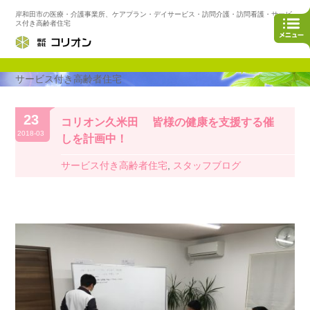
岸和田市の医療・介護事業所、ケアプラン・デイサービス・訪問介護・訪問看護・サービ
ス付き高齢者住宅
サービス付き高齢者住宅
23
コリオン久米田 皆様の健康を支援する催
2018-03
しを計画中！
サービス付き高齢者住宅
,
スタッフブログ