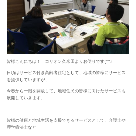
皆様こんにちは！ コリオン久米田よりお便りです(^^♪
日頃はサービス付き高齢者住宅として、地域の皆様にサービス
を提供していますが、
今春から一階を開放して、地域住民の皆様に向けたサービスも
展開していきます。
皆様の健康と地域生活を支援できるサービスとして、介護士や
理学療法士など