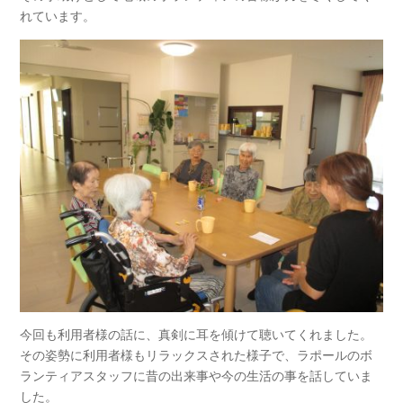
れています。
今回も利用者様の話に、真剣に耳を傾けて聴いてくれました。
その姿勢に利用者様もリラックスされた様子で、ラポールのボ
ランティアスタッフに昔の出来事や今の生活の事を話していま
した。