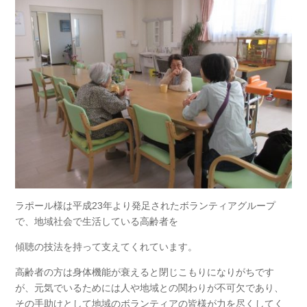
ラポール様は平成23年より発足されたボランティアグループ
で、地域社会で生活している高齢者を
傾聴の技法を持って支えてくれています。
高齢者の方は身体機能が衰えると閉じこもりになりがちです
が、元気でいるためには人や地域との関わりが不可欠であり、
その手助けとして地域のボランティアの皆様が力を尽くしてく