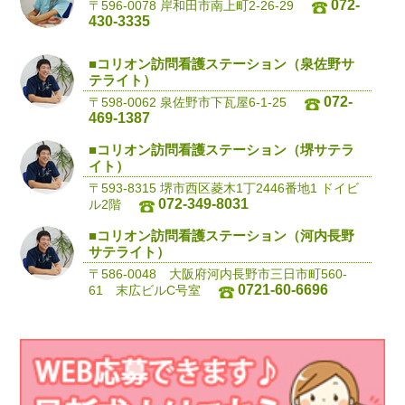
072-
〒596-0078 岸和田市南上町2-26-29
430-3335
■コリオン訪問看護ステーション（泉佐野サ
テライト）
072-
〒598-0062 泉佐野市下瓦屋6-1-25
469-1387
■コリオン訪問看護ステーション（堺サテラ
イト）
〒593-8315 堺市西区菱木1丁2446番地1 ドイビ
072-349-8031
ル2階
■コリオン訪問看護ステーション（河内長野
サテライト）
〒586-0048 大阪府河内長野市三日市町560-
0721-60-6696
61 末広ビルC号室