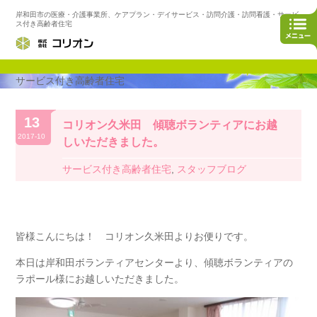
岸和田市の医療・介護事業所、ケアプラン・デイサービス・訪問介護・訪問看護・サービ
ス付き高齢者住宅
サービス付き高齢者住宅
13
コリオン久米田 傾聴ボランティアにお越
2017-10
しいただきました。
サービス付き高齢者住宅
,
スタッフブログ
皆様こんにちは！ コリオン久米田よりお便りです。
本日は岸和田ボランティアセンターより、傾聴ボランティアの
ラポール様にお越しいただきました。