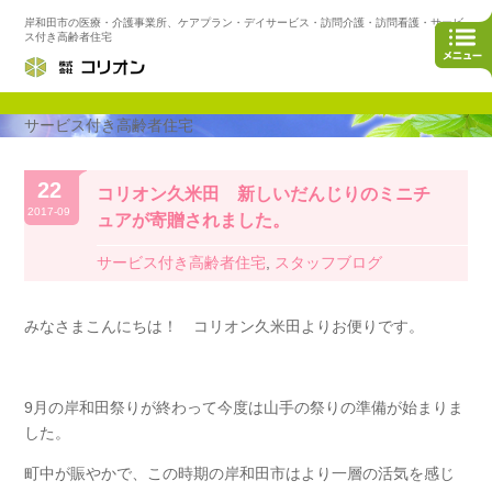
岸和田市の医療・介護事業所、ケアプラン・デイサービス・訪問介護・訪問看護・サービ
ス付き高齢者住宅
サービス付き高齢者住宅
22
コリオン久米田 新しいだんじりのミニチ
2017-09
ュアが寄贈されました。
サービス付き高齢者住宅
,
スタッフブログ
みなさまこんにちは！ コリオン久米田よりお便りです。
9月の岸和田祭りが終わって今度は山手の祭りの準備が始まりま
した。
町中が賑やかで、この時期の岸和田市はより一層の活気を感じ