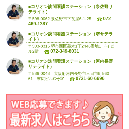
■コリオン訪問看護ステーション（泉佐野サ
テライト）
072-
〒598-0062 泉佐野市下瓦屋6-1-25
469-1387
■コリオン訪問看護ステーション（堺サテラ
イト）
〒593-8315 堺市西区菱木1丁2446番地1 ドイビ
072-349-8031
ル2階
■コリオン訪問看護ステーション（河内長野
サテライト）
〒586-0048 大阪府河内長野市三日市町560-
0721-60-6696
61 末広ビルC号室