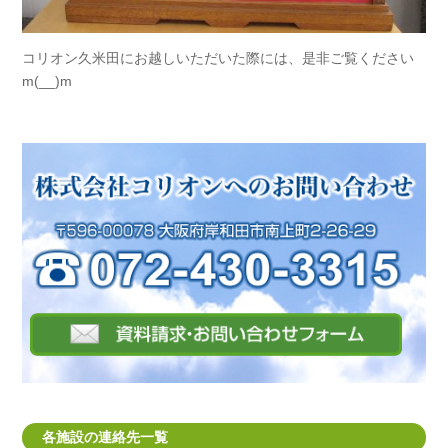
コリオン久米田にお越しいただいた際には、是非ご覧ください
m(__)m
各施設の連絡先一覧