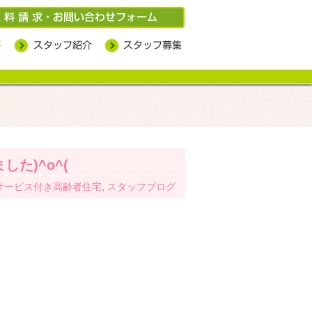
ル
た)^o^(
サービス付き高齢者住宅
,
スタッフブログ