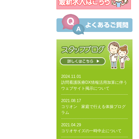
2024.11.01
訪問看護医療DX情報活用加算に伴う
ウェブサイト掲示について
2021.08.17
コリオン 家庭で行える体操プログ
ラム
2021.04.29
コリオサイズの一時中止について