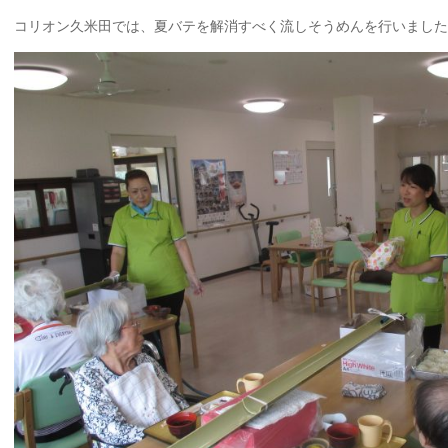
コリオン久米田では、夏バテを解消すべく流しそうめんを行いました