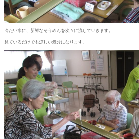
冷たい水に、新鮮なそうめんを次々に流していきます。
見ているだけでも涼しい気分になります。