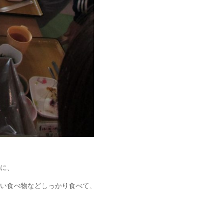
に、
い食べ物などしっかり食べて、