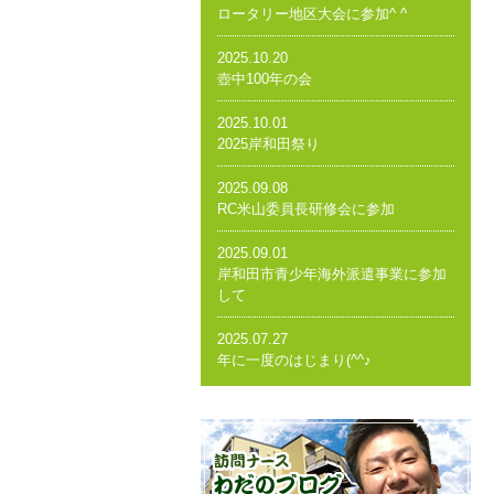
ロータリー地区大会に参加^ ^
2025.10.20
壺中100年の会
2025.10.01
2025岸和田祭り
2025.09.08
RC米山委員長研修会に参加
2025.09.01
岸和田市青少年海外派遣事業に参加
して
2025.07.27
年に一度のはじまり(^^♪