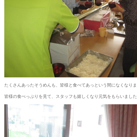
たくさんあったそうめんも、皆様と食べてあっという間になくなりま
皆様の食べっぷりを見て、スタッフも嬉しくなり元気をもらいました(^