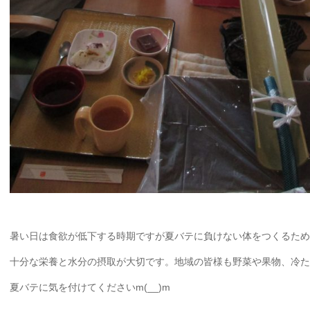
暑い日は食欲が低下する時期ですが夏バテに負けない体をつくるため
十分な栄養と水分の摂取が大切です。地域の皆様も野菜や果物、冷た
夏バテに気を付けてくださいm(__)m