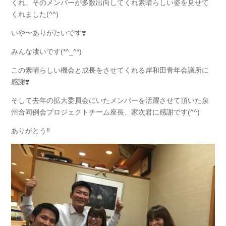
くれ、そのメンバーが多数出向してくれ素晴らしい姿を見せて
くれました(^^)
いや〜ありがたいです❣️
みんな凄いです(*^_^*)
この素晴らしい機会と成長をさせてくれる岸和田青年会議所に
感謝❣️
そして去年の拡大委員会にいたメンバーを活躍させて頂いた泉
州合同例会プロジェクトチーム座長、家次君に感謝です(^^)
ありがとう‼️