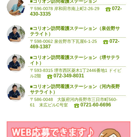
■コリオン訪問看護ステーション
072-
〒596-0078 岸和田市南上町2-26-29
430-3335
■コリオン訪問看護ステーション（泉佐野サ
テライト）
072-
〒598-0062 泉佐野市下瓦屋6-1-25
469-1387
■コリオン訪問看護ステーション（堺サテラ
イト）
〒593-8315 堺市西区菱木1丁2446番地1 ドイビ
072-349-8031
ル2階
■コリオン訪問看護ステーション（河内長野
サテライト）
〒586-0048 大阪府河内長野市三日市町560-
0721-60-6696
61 末広ビルC号室