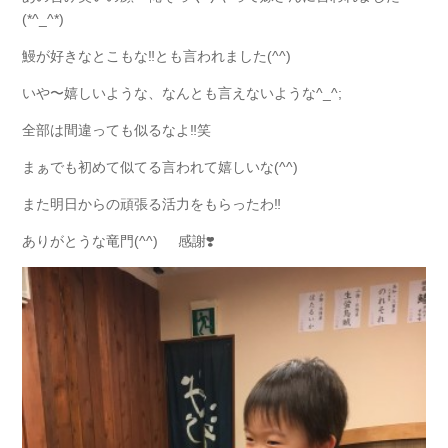
(*^_^*)
鰻が好きなとこもな‼️とも言われました(^^)
いや〜嬉しいような、なんとも言えないような^_^;
全部は間違っても似るなよ‼️笑
まぁでも初めて似てる言われて嬉しいな(^^)
また明日からの頑張る活力をもらったわ‼️
ありがとうな竜門(^^) 感謝❣️