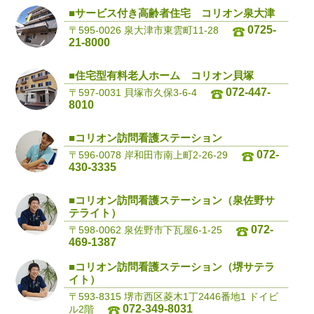
■サービス付き高齢者住宅 コリオン泉大津
0725-
〒595-0026 泉大津市東雲町11-28
21-8000
■住宅型有料老人ホーム コリオン貝塚
072-447-
〒597-0031 貝塚市久保3-6-4
8010
■コリオン訪問看護ステーション
072-
〒596-0078 岸和田市南上町2-26-29
430-3335
■コリオン訪問看護ステーション（泉佐野サ
テライト）
072-
〒598-0062 泉佐野市下瓦屋6-1-25
469-1387
■コリオン訪問看護ステーション（堺サテラ
イト）
〒593-8315 堺市西区菱木1丁2446番地1 ドイビ
072-349-8031
ル2階