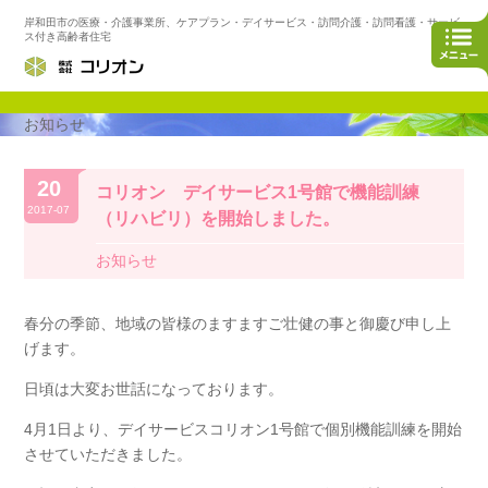
岸和田市の医療・介護事業所、ケアプラン・デイサービス・訪問介護・訪問看護・サービ
ス付き高齢者住宅
お知らせ
20
コリオン デイサービス1号館で機能訓練
2017-07
（リハビリ）を開始しました。
お知らせ
春分の季節、地域の皆様のますますご壮健の事と御慶び申し上
げます。
日頃は大変お世話になっております。
4月1日より、デイサービスコリオン1号館で個別機能訓練を開始
させていただきました。