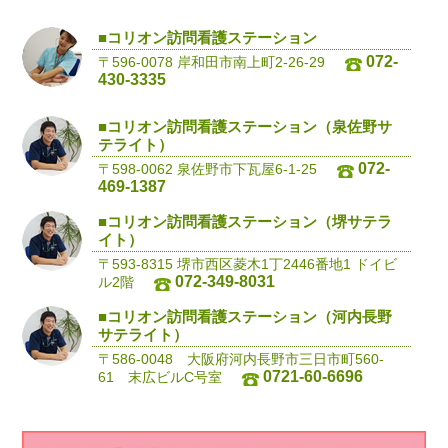
■コリオン訪問看護ステーション
072-
〒596-0078 岸和田市南上町2-26-29
430-3335
■コリオン訪問看護ステーション（泉佐野サ
テライト）
072-
〒598-0062 泉佐野市下瓦屋6-1-25
469-1387
■コリオン訪問看護ステーション（堺サテラ
イト）
〒593-8315 堺市西区菱木1丁2446番地1 ドイビ
072-349-8031
ル2階
■コリオン訪問看護ステーション（河内長野
サテライト）
〒586-0048 大阪府河内長野市三日市町560-
0721-60-6696
61 末広ビルC号室