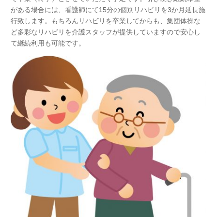
がある場合には、看護師にて15分の個別リハビリを3か月延長施
行致します。もちろんリハビリを卒業してからも、集団体操な
ど多彩なリハビリを介護スタッフが提供していますので安心し
て継続利用も可能です。