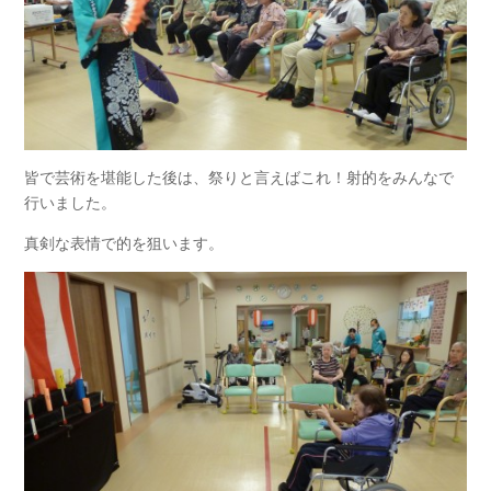
皆で芸術を堪能した後は、祭りと言えばこれ！射的をみんなで
行いました。
真剣な表情で的を狙います。