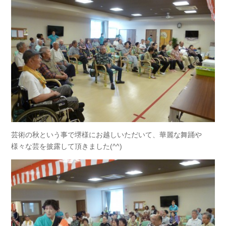
芸術の秋という事で堺様にお越しいただいて、華麗な舞踊や
様々な芸を披露して頂きました(^^)