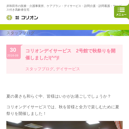
岸和田市の医療・介護事業所、ケアプラン・デイサービス・訪問介護・訪問看護・サービ
ス付き高齢者住宅
スタッフブログ
30
コリオンデイサービス 2号館で秋祭りを開
2016-09
催しました!(^^)!
スタッフブログ
,
デイサービス
夏の暑さも和らぐ中、皆様はいかがお過ごしでしょうか？
コリオンデイサービスでは、秋を皆様と全力で楽しむために夏
祭りを開催しました！