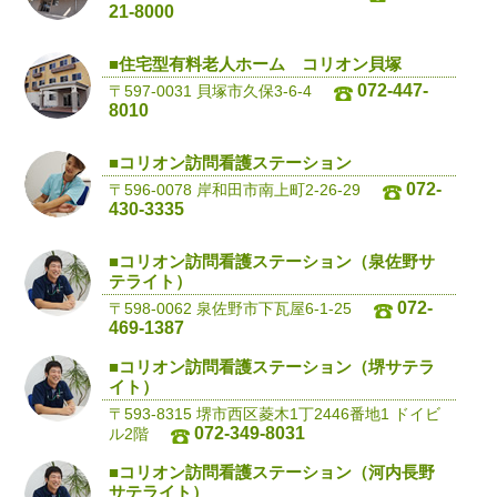
21-8000
■住宅型有料老人ホーム コリオン貝塚
072-447-
〒597-0031 貝塚市久保3-6-4
8010
■コリオン訪問看護ステーション
072-
〒596-0078 岸和田市南上町2-26-29
430-3335
■コリオン訪問看護ステーション（泉佐野サ
テライト）
072-
〒598-0062 泉佐野市下瓦屋6-1-25
469-1387
■コリオン訪問看護ステーション（堺サテラ
イト）
〒593-8315 堺市西区菱木1丁2446番地1 ドイビ
072-349-8031
ル2階
■コリオン訪問看護ステーション（河内長野
サテライト）