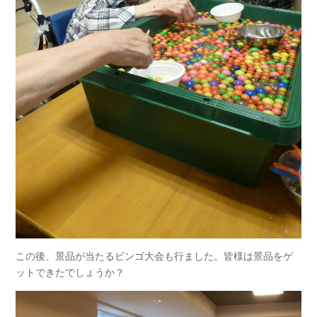
この後、景品が当たるビンゴ大会も行ました。皆様は景品をゲ
ットできたでしょうか？