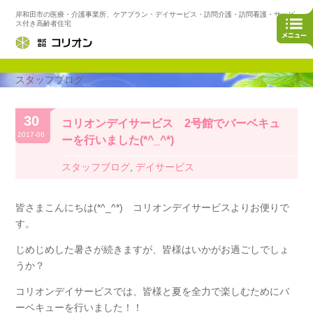
岸和田市の医療・介護事業所、ケアプラン・デイサービス・訪問介護・訪問看護・サービ
ス付き高齢者住宅
スタッフブログ
30
コリオンデイサービス 2号館でバーベキュ
2017-06
ーを行いました(*^_^*)
スタッフブログ
,
デイサービス
皆さまこんにちは(*^_^*) コリオンデイサービスよりお便りで
す。
じめじめした暑さが続きますが、皆様はいかがお過ごしでしょ
うか？
コリオンデイサービスでは、皆様と夏を全力で楽しむためにバ
ーベキューを行いました！！