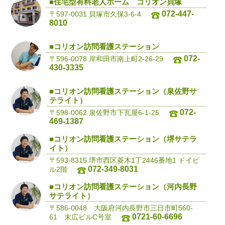
■住宅型有料老人ホーム コリオン貝塚
072-447-
〒597-0031 貝塚市久保3-6-4
8010
■コリオン訪問看護ステーション
072-
〒596-0078 岸和田市南上町2-26-29
430-3335
■コリオン訪問看護ステーション（泉佐野サ
テライト）
072-
〒598-0062 泉佐野市下瓦屋6-1-25
469-1387
■コリオン訪問看護ステーション（堺サテラ
イト）
〒593-8315 堺市西区菱木1丁2446番地1 ドイビ
072-349-8031
ル2階
■コリオン訪問看護ステーション（河内長野
サテライト）
〒586-0048 大阪府河内長野市三日市町560-
0721-60-6696
61 末広ビルC号室