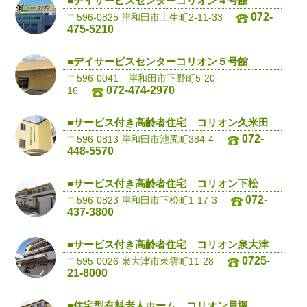
■デイサービスセンターコリオン４号館
072-
〒596-0825 岸和田市土生町2-11-33
475-5210
■デイサービスセンターコリオン５号館
〒596-0041 岸和田市下野町5-20-
072-474-2970
16
■サービス付き高齢者住宅 コリオン久米田
072-
〒596-0813 岸和田市池尻町384-4
448-5570
■サービス付き高齢者住宅 コリオン下松
072-
〒596-0823 岸和田市下松町1-17-3
437-3800
■サービス付き高齢者住宅 コリオン泉大津
0725-
〒595-0026 泉大津市東雲町11-28
21-8000
■住宅型有料老人ホーム コリオン貝塚