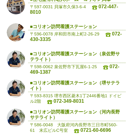
072-447-
〒597-0031 貝塚市久保3-6-4
8010
■コリオン訪問看護ステーション
072-
〒596-0078 岸和田市南上町2-26-29
430-3335
■コリオン訪問看護ステーション（泉佐野サ
テライト）
072-
〒598-0062 泉佐野市下瓦屋6-1-25
469-1387
■コリオン訪問看護ステーション（堺サテラ
イト）
〒593-8315 堺市西区菱木1丁2446番地1 ドイビ
072-349-8031
ル2階
■コリオン訪問看護ステーション（河内長野
サテライト）
〒586-0048 大阪府河内長野市三日市町560-
0721-60-6696
61 末広ビルC号室