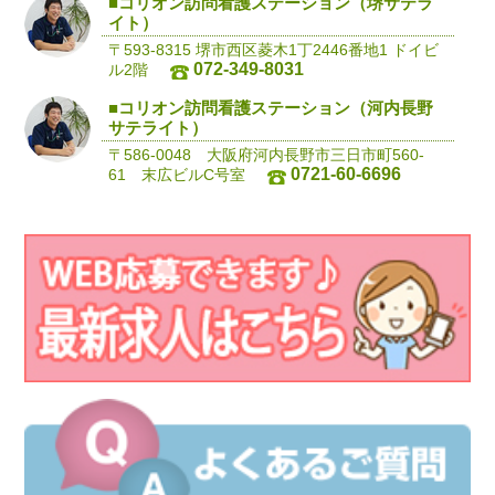
■コリオン訪問看護ステーション（堺サテラ
イト）
〒593-8315 堺市西区菱木1丁2446番地1 ドイビ
072-349-8031
ル2階
■コリオン訪問看護ステーション（河内長野
サテライト）
〒586-0048 大阪府河内長野市三日市町560-
0721-60-6696
61 末広ビルC号室