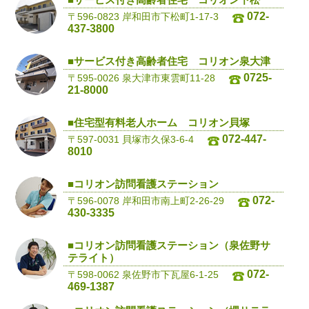
072-
〒596-0823 岸和田市下松町1-17-3
437-3800
■サービス付き高齢者住宅 コリオン泉大津
0725-
〒595-0026 泉大津市東雲町11-28
21-8000
■住宅型有料老人ホーム コリオン貝塚
072-447-
〒597-0031 貝塚市久保3-6-4
8010
■コリオン訪問看護ステーション
072-
〒596-0078 岸和田市南上町2-26-29
430-3335
■コリオン訪問看護ステーション（泉佐野サ
テライト）
072-
〒598-0062 泉佐野市下瓦屋6-1-25
469-1387