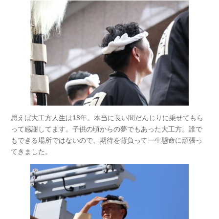
思えば大工方人生は18年。本当に長い間だんじりに乗せてもら
って感謝してます。子供の頃からの夢でもあった大工方。誰で
もできる場所ではないので、期待を背負って一生懸命に頑張っ
てきました。