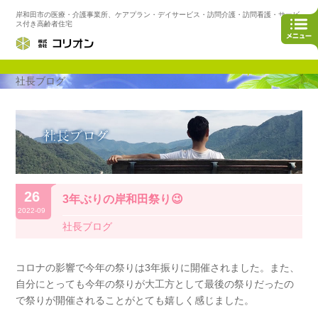
岸和田市の医療・介護事業所、ケアプラン・デイサービス・訪問介護・訪問看護・サービ
ス付き高齢者住宅
社長ブログ
26
3年ぶりの岸和田祭り😉
2022-09
社長ブログ
コロナの影響で今年の祭りは3年振りに開催されました。また、
自分にとっても今年の祭りが大工方として最後の祭りだったの
で祭りが開催されることがとても嬉しく感じました。