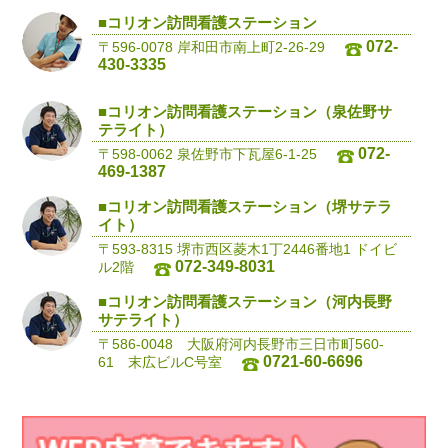
■コリオン訪問看護ステーション
072-
〒596-0078 岸和田市南上町2-26-29
430-3335
■コリオン訪問看護ステーション（泉佐野サ
テライト）
072-
〒598-0062 泉佐野市下瓦屋6-1-25
469-1387
■コリオン訪問看護ステーション（堺サテラ
イト）
〒593-8315 堺市西区菱木1丁2446番地1 ドイビ
072-349-8031
ル2階
■コリオン訪問看護ステーション（河内長野
サテライト）
〒586-0048 大阪府河内長野市三日市町560-
0721-60-6696
61 末広ビルC号室