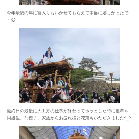
今年最後の年に宮入りもいかせてもらえて本当に嬉しかったで
す😆
最終日の最後に大工方の仕事が終わってホッとした時に後輩や
同級生、前梃子、家族からお疲れ様と花束もいただきました^_^