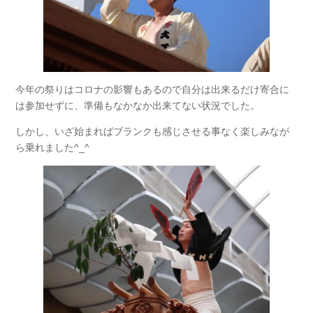
今年の祭りはコロナの影響もあるので自分は出来るだけ寄合に
は参加せずに、準備もなかなか出来てない状況でした。
しかし、いざ始まればブランクも感じさせる事なく楽しみなが
ら乗れました^_^