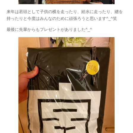
来年は若頭として子供の横を走ったり、給水に走ったり、纏を
持ったりと今度はみんなのために頑張ろうと思います^_^笑
最後に先輩からもプレゼントがありました^_^