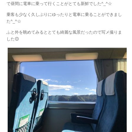
で昼間に電車に乗って行くことがとても新鮮でした^_^☆
乗客も少なく久しぶりにゆったりと電車に乗ることができまし
た^_^☆
ふと外を眺めてみるととても綺麗な風景だったので写メ撮りま
した😊