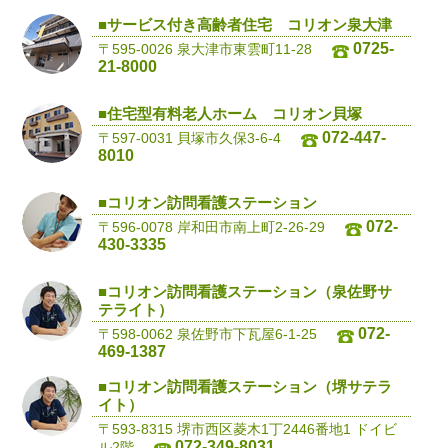
■サービス付き高齢者住宅 コリオン泉大津
0725-
〒595-0026 泉大津市東雲町11-28
21-8000
■住宅型有料老人ホーム コリオン貝塚
072-447-
〒597-0031 貝塚市久保3-6-4
8010
■コリオン訪問看護ステーション
072-
〒596-0078 岸和田市南上町2-26-29
430-3335
■コリオン訪問看護ステーション（泉佐野サ
テライト）
072-
〒598-0062 泉佐野市下瓦屋6-1-25
469-1387
■コリオン訪問看護ステーション（堺サテラ
イト）
〒593-8315 堺市西区菱木1丁2446番地1 ドイビ
072-349-8031
ル2階