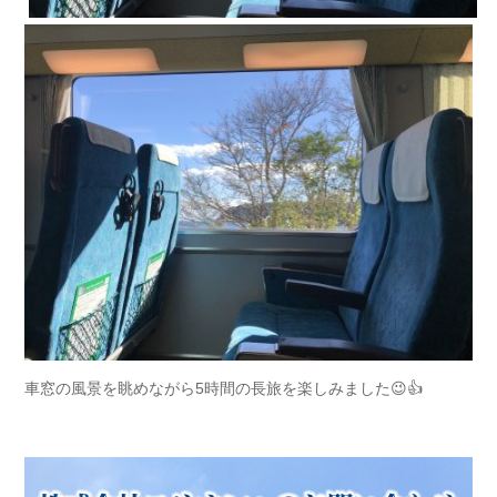
車窓の風景を眺めながら5時間の長旅を楽しみました😉👍