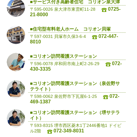
■サービス付き高齢者住宅 コリオン泉大津
0725-
〒595-0026 泉大津市東雲町11-28
21-8000
■住宅型有料老人ホーム コリオン貝塚
072-447-
〒597-0031 貝塚市久保3-6-4
8010
■コリオン訪問看護ステーション
072-
〒596-0078 岸和田市南上町2-26-29
430-3335
■コリオン訪問看護ステーション（泉佐野サ
テライト）
072-
〒598-0062 泉佐野市下瓦屋6-1-25
469-1387
■コリオン訪問看護ステーション（堺サテラ
イト）
〒593-8315 堺市西区菱木1丁2446番地1 ドイビ
072-349-8031
ル2階