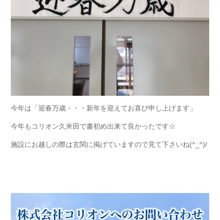
今年は「迎春万歳・・・新年を迎えてお喜び申し上げます」
今年もコリオン久米田で書初め出来て良かったです☆
施設にお越しの際は玄関に掲げていますので見て下さいね(^_^)/