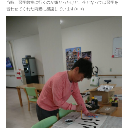
当時、習字教室に行くのが嫌だったけど、今となっては習字を
習わせてくれた両親に感謝しています(>_<)