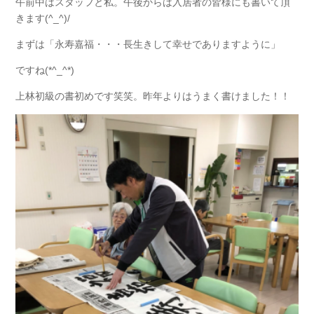
午前中はスタッフと私。午後からは入居者の皆様にも書いて頂
きます(^_^)/
まずは「永寿嘉福・・・長生きして幸せでありますように」
ですね(*^_^*)
上林初級の書初めです笑笑。昨年よりはうまく書けました！！